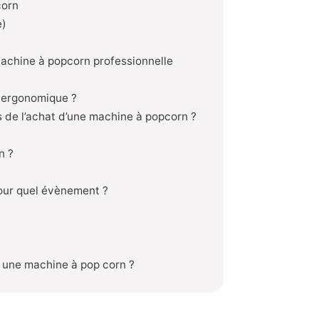
corn
e)
chine à popcorn professionnelle
s ergonomique ?
rs de l’achat d’une machine à popcorn ?
n ?
our quel évènement ?
 une machine à pop corn ?