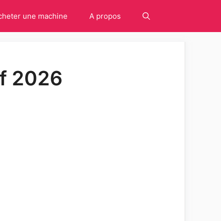
cheter une machine
A propos
if 2026