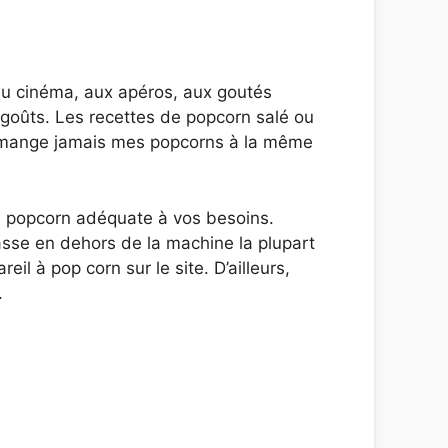
 au cinéma, aux apéros, aux goutés
es goûts. Les recettes de popcorn salé ou
 ne mange jamais mes popcorns à la même
à popcorn adéquate à vos besoins.
passe en dehors de la machine la plupart
reil à pop corn sur le site. D’ailleurs,
.