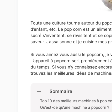
Toute une culture tourne autour du popco
d’enfant, etc. Le pop corn est un aliment 
sucré s’inventent, se revisitent et se c
saveur. J’assaisonne et je cuisine mes g
Si vous aimez vous aussi le popcorn, j
L’appareil à popcorn sert premièrement à
du temps. Si vous n’y connaissez encore
trouvez les meilleures idées de machine
Sommaire
Top 10 des meilleurs machines à pop c
Qu’est-ce qu’une machine à popcorn ?