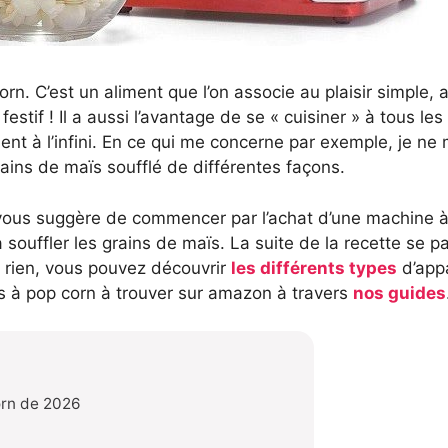
rn. C’est un aliment que l’on associe au plaisir simple,
festif ! Il a aussi l’avantage de se « cuisiner » à tous l
opient à l’infini. En ce qui me concerne par exemple, je
rains de maïs soufflé de différentes façons.
e vous suggère de commencer par l’achat d’une machine 
 souffler les grains de maïs. La suite de la recette se 
 rien, vous pouvez découvrir
les différents types
d’appa
s à pop corn à trouver sur amazon à travers
nos guides
orn de 2026