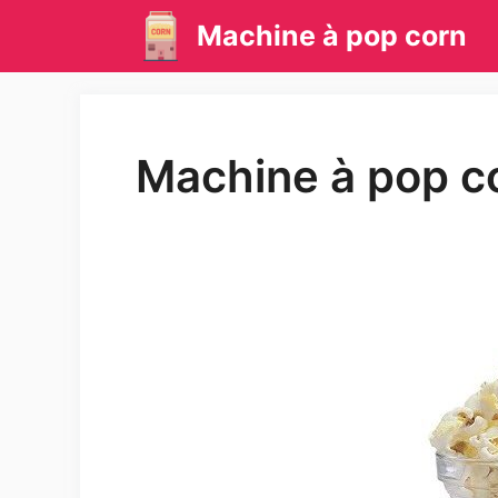
Aller
Machine à pop corn
au
contenu
Machine à pop c