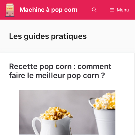
Aller
Machine à pop corn
Menu
au
contenu
Les guides pratiques
Recette pop corn : comment
faire le meilleur pop corn ?